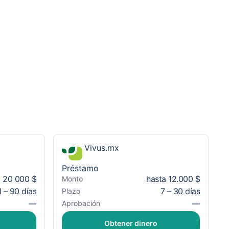
Vivus.mx
Préstamo
a 20 000 $
hasta 12.000 $
Monto
1 – 90 días
7 – 30 días
Plazo
—
—
Aprobación
Obtener dinero