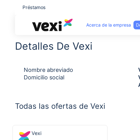
Préstamos
Acerca de la empresa
De
Detalles De Vexi
Nombre abreviado
Domicilio social
Todas las ofertas de Vexi
Vexi