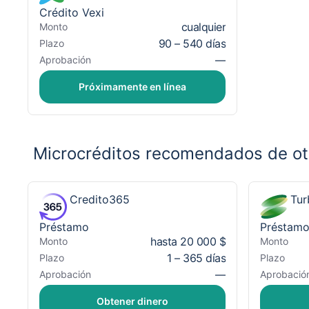
Crédito Vexi
cualquier
Monto
90 – 540 días
Plazo
—
Aprobación
Próximamente en línea
Microcréditos recomendados de ot
Credito365
Tur
Préstamo
Préstam
hasta 20 000 $
Monto
Monto
1 – 365 días
Plazo
Plazo
—
Aprobación
Aprobació
Obtener dinero