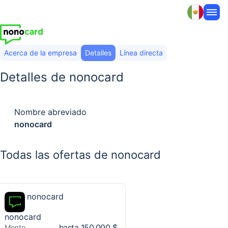
Acerca de la empresa
Detalles
Línea directa
Detalles de nonocard
Nombre abreviado
nonocard
Todas las ofertas de nonocard
nonocard
nonocard
hasta 150.000 $
Monto