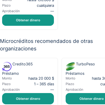
cualquiera
Plazo
—
Aprobación
Obtener dinero
Microcréditos recomendados de otras
organizaciones
Credito365
TurboPeso
Préstamo
Préstamos
hasta 20 000 $
hasta 3
Monto
Monto
1 – 365 días
cu
Plazo
Plazo
—
Aprobación
Aprobación
Obtener dinero
Obtener dinero