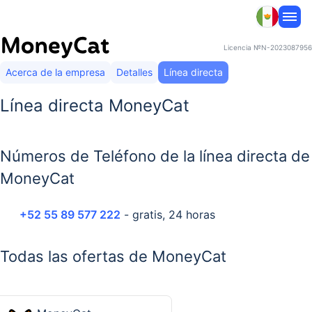
Licencia
№N-2023087956
Acerca de la empresa
Detalles
Línea directa
Línea directa MoneyCat
Números de Teléfono de la línea directa de
MoneyCat
+52 55 89 577 222
- gratis, 24 horas
Todas las ofertas de MoneyCat