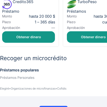
Credito365
TurboPeso
Préstamo
Préstamos
hasta 20 000 $
hasta 3
Monto
Monto
1 – 365 días
cu
Plazo
Plazo
—
Aprobación
Aprobación
Obtener dinero
Obtener dinero
Recoger un microcrédito
Préstamos populares
Préstamos Personales
Elegiré
Organizaciones de microfinanzas
Cofidis