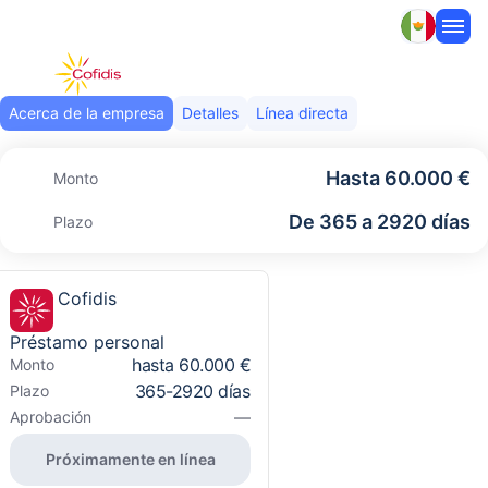
Acerca de la empresa
Detalles
Línea directa
Hasta 60.000 €
Monto
De 365 a 2920 días
Plazo
Cofidis
Préstamo personal
hasta 60.000 €
Monto
365-2920 días
Plazo
—
Aprobación
Próximamente en línea