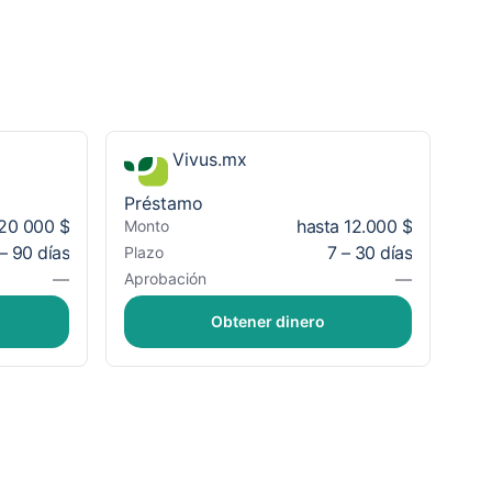
Vivus.mx
Préstamo
 20 000 $
hasta 12.000 $
Monto
– 90 días
7 – 30 días
Plazo
—
—
Aprobación
Obtener dinero