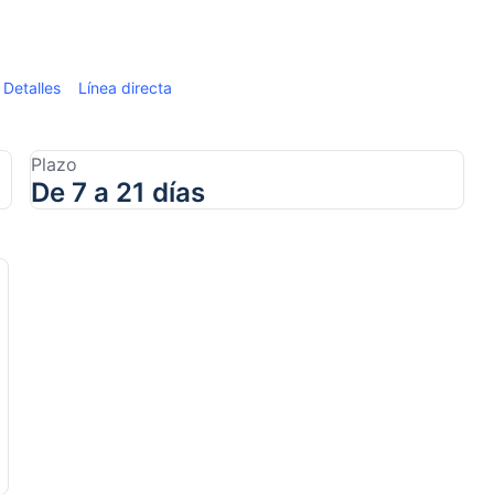
Detalles
Línea directa
Plazo
De 7 a 21 días