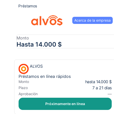
Préstamos
Acerca de la empresa
Monto
Hasta 14.000 $
ALVOS
Préstamos en línea rápidos
hasta 14.000 $
Monto
7 a 21 días
Plazo
—
Aprobación
Próximamente en línea