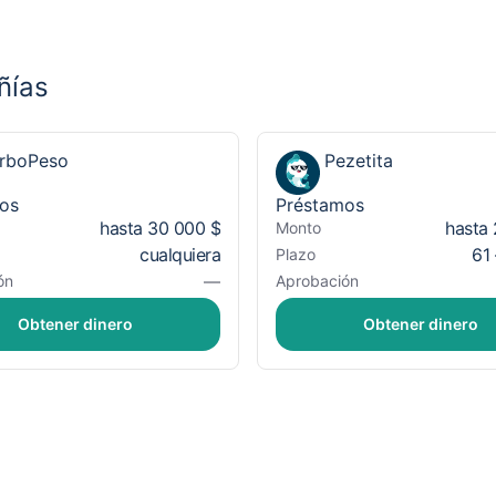
ñías
rboPeso
Pezetita
os
Préstamos
hasta 30 000 $
hasta
Monto
cualquiera
61 
Plazo
—
ón
Aprobación
Obtener dinero
Obtener dinero