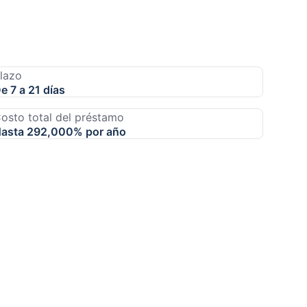
lazo
e 7 a 21 días
osto total del préstamo
asta 292,000% por año